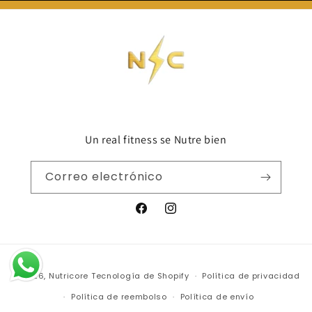
Un real fitness se Nutre bien
Correo electrónico
Facebook
Instagram
Formas
© 2026,
Nutricore
Tecnología de Shopify
Política de privacidad
de
Política de reembolso
Política de envío
pago