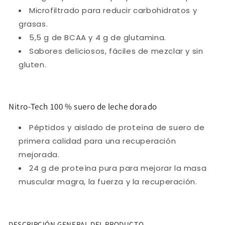
Microfiltrado para reducir carbohidratos y
grasas.
5,5 g de BCAA y 4 g de glutamina.
Sabores deliciosos, fáciles de mezclar y sin
gluten.
Nitro-Tech 100 % suero de leche dorado
Péptidos y aislado de proteína de suero de
primera calidad para una recuperación
mejorada.
24 g de proteína pura para mejorar la masa
muscular magra, la fuerza y ​​la recuperación.
DESCRIPCIÓN GENERAL DEL PRODUCTO