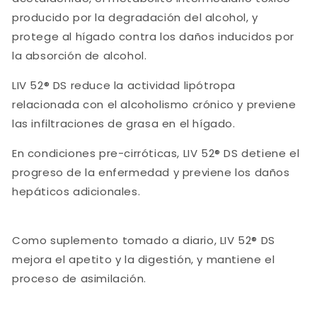
producido por la degradación del alcohol, y
protege al hígado contra los daños inducidos por
la absorción de alcohol.
LIV 52® DS reduce la actividad lipótropa
relacionada con el alcoholismo crónico y previene
las infiltraciones de grasa en el hígado.
En condiciones pre-cirróticas, LIV 52® DS detiene el
progreso de la enfermedad y previene los daños
hepáticos adicionales.
Como suplemento tomado a diario, LIV 52® DS
mejora el apetito y la digestión, y mantiene el
proceso de asimilación.