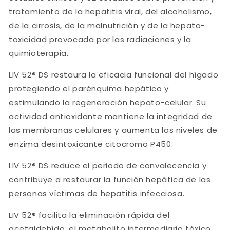
tratamiento de la hepatitis viral, del alcoholismo,
de la cirrosis, de la malnutrición y de la hepato-
toxicidad provocada por las radiaciones y la
quimioterapia.
LIV 52® DS restaura la eficacia funcional del hígado
protegiendo el parénquima hepático y
estimulando la regeneración hepato-celular. Su
actividad antioxidante mantiene la integridad de
las membranas celulares y aumenta los niveles de
enzima desintoxicante citocromo P450.
LIV 52® DS reduce el periodo de convalecencia y
contribuye a restaurar la función hepática de las
personas víctimas de hepatitis infecciosa.
LIV 52® facilita la eliminación rápida del
acetaldehído, el metabolito intermediario tóxico