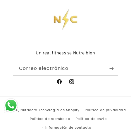
Un real fitness se Nutre bien
Correo electrónico
Facebook
Instagram
Formas
© 2026,
Nutricore
Tecnología de Shopify
Política de privacidad
de
Política de reembolso
Política de envío
pago
Información de contacto