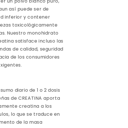
er un polvo blanco puro,
aun así puede ser de
ad inferior y contener
ezas toxicológicamente
as. Nuestro monohidrato
eatina satisface incluso las
das de calidad, seguridad
cacia de los consumidores
xigentes.
sumo diario de 1 o 2 dosis
ñas de CREATINA aporta
amente creatina a los
los, lo que se traduce en
mento de la masa