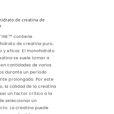
idrato de creatina de
x
TINE™ contiene
idrato de creatina puro,
o y eficaz. El monohidrato
eatina se suele tomar a
o en cantidades de varios
s durante un período
nte prolongado. Por este
o, la calidad de la creatina
ser un factor crítico a la
de seleccionar un
cto. La creatina puede